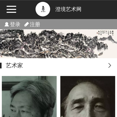
澄境艺术网
登录
注册
艺术家
更多