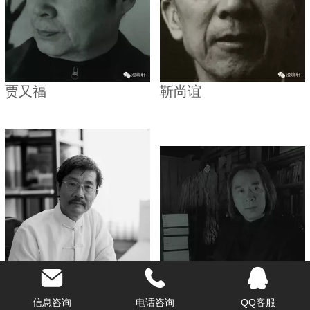
贾又福
靳尚谊
信息咨询
电话咨询
QQ客服